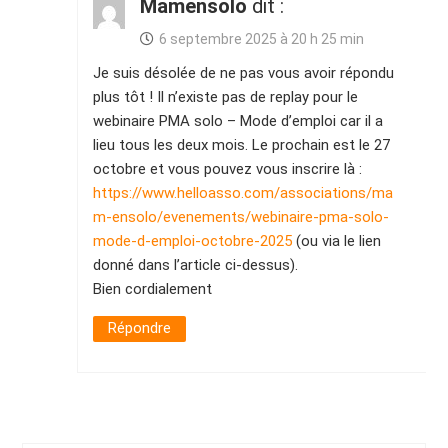
Mamensolo
dit :
6 septembre 2025 à 20 h 25 min
Je suis désolée de ne pas vous avoir répondu
plus tôt ! Il n’existe pas de replay pour le
webinaire PMA solo – Mode d’emploi car il a
lieu tous les deux mois. Le prochain est le 27
octobre et vous pouvez vous inscrire là :
https://www.helloasso.com/associations/ma
m-ensolo/evenements/webinaire-pma-solo-
mode-d-emploi-octobre-2025
(ou via le lien
donné dans l’article ci-dessus).
Bien cordialement
Répondre