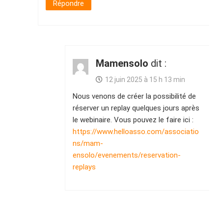
Répondre
Mamensolo
dit :
12 juin 2025 à 15 h 13 min
Nous venons de créer la possibilité de
réserver un replay quelques jours après
le webinaire. Vous pouvez le faire ici :
https://www.helloasso.com/associatio
ns/mam-
ensolo/evenements/reservation-
replays