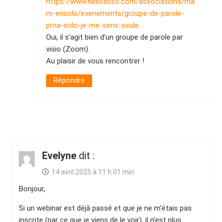
https://www.helloasso.com/associations/ma
m-ensolo/evenements/groupe-de-parole-
pma-solo-je-me-sens-seule
Oui, il s’agit bien d’un groupe de parole par
visio (Zoom).
Au plaisir de vous rencontrer !
Répondre
Evelyne
dit :
14 avril 2025 à 11 h 01 min
Bonjour,
Si un webinar est déjà passé et que je ne m’étais pas
inscrite (par ce que je viens de le voir), il n’est plus