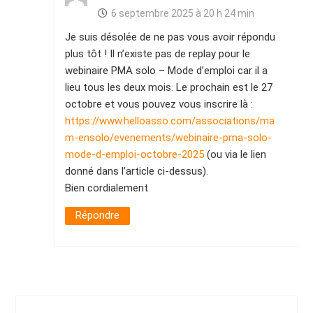
6 septembre 2025 à 20 h 24 min
Je suis désolée de ne pas vous avoir répondu
plus tôt ! Il n’existe pas de replay pour le
webinaire PMA solo – Mode d’emploi car il a
lieu tous les deux mois. Le prochain est le 27
octobre et vous pouvez vous inscrire là :
https://www.helloasso.com/associations/ma
m-ensolo/evenements/webinaire-pma-solo-
mode-d-emploi-octobre-2025
(ou via le lien
donné dans l’article ci-dessus).
Bien cordialement
Répondre