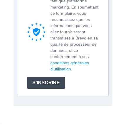
tant que plateforme
marketing. En soumettant
ce formulaire, vous
reconnaissez que les
informations que vous
allez fournir seront
transmises à Brevo en sa
qualité de processeur de
données; et ce
conformément à ses
conditions générales
d'utilisation
.
S'INSCRIRE