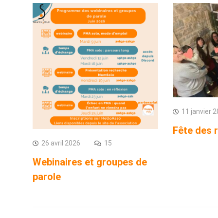
11 janvier 
Fête des 
26 avril 2026
15
Webinaires et groupes de
parole