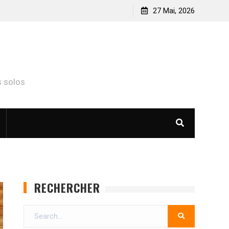
à Lyon
27 Mai, 2026
 solos
RECHERCHER
Search
for: