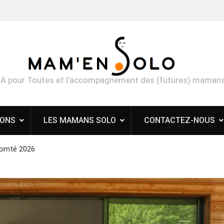
Fête des reines 
MA pour Toutes et l'accompagnement des (futures) mamans
IONS
LES MAMANS SOLO
CONTACTEZ-NOUS
Comté 2026