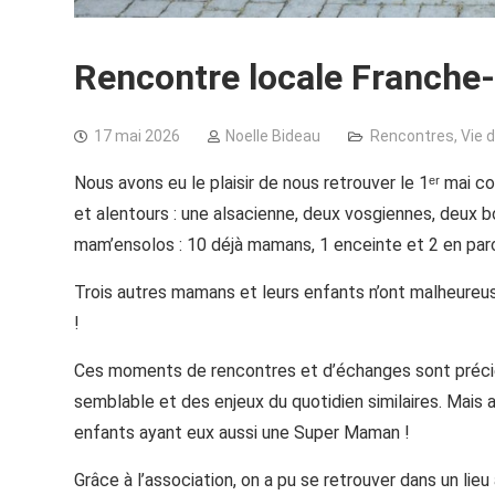
Rencontre locale Franch
17 mai 2026
Noelle Bideau
Rencontres
,
Vie d
Nous avons eu le plaisir de nous retrouver le 1ᵉʳ ma
et alentours : une alsacienne, deux vosgiennes, deux b
mam’ensolos : 10 déjà mamans, 1 enceinte et 2 en parc
Trois autres mamans et leurs enfants n’ont malheureus
!
Ces moments de rencontres et d’échanges sont précie
semblable et des enjeux du quotidien similaires. Mais a
enfants ayant eux aussi une Super Maman !
Grâce à l’association, on a pu se retrouver dans un lieu