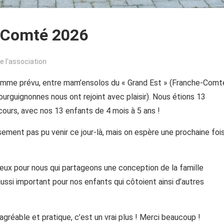
e-Comté 2026
e l'association
i comme prévu, entre mam’ensolos du « Grand Est » (Franche-Comt
ourguignonnes nous ont rejoint avec plaisir). Nous étions 13
ours, avec nos 13 enfants de 4 mois à 5 ans !
ement pas pu venir ce jour-là, mais on espère une prochaine foi
ux pour nous qui partageons une conception de la famille
ussi important pour nos enfants qui côtoient ainsi d’autres
 agréable et pratique, c’est un vrai plus ! Merci beaucoup !