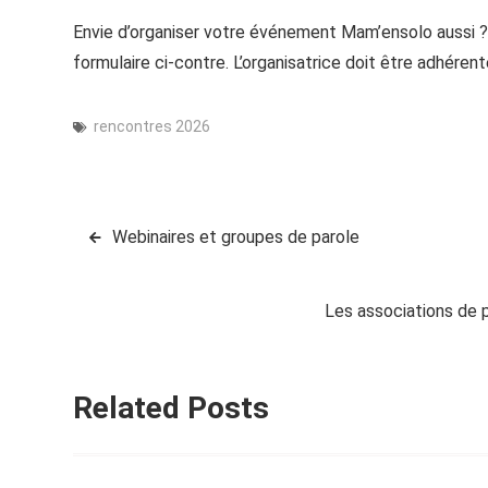
Envie d’organiser votre événement Mam’ensolo aussi 
formulaire ci-contre. L’organisatrice doit être adhérente
rencontres 2026
Navigation
Webinaires et groupes de parole
de
Les associations de 
l’article
Related Posts