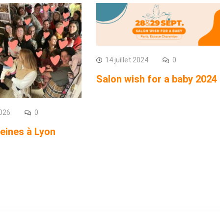
14 juillet 2024
0
Salon wish for a baby 2024
2026
0
reines à Lyon