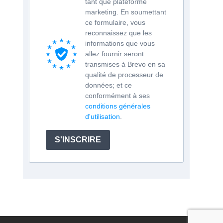
tant que plateforme
marketing. En soumettant
ce formulaire, vous
reconnaissez que les
informations que vous
allez fournir seront
transmises à Brevo en sa
qualité de processeur de
données; et ce
conformément à ses
conditions générales
d'utilisation
.
S'INSCRIRE