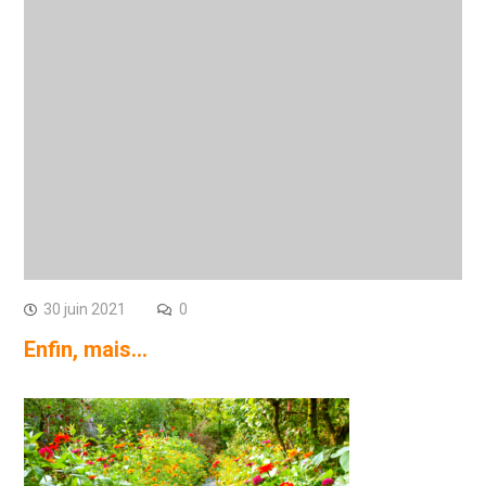
30 juin 2021
0
Enfin, mais…