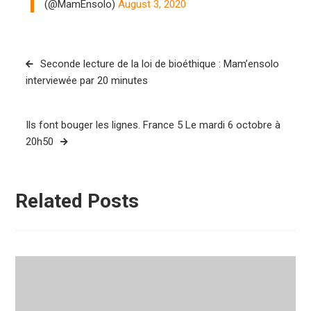
(@MamEnsolo)
August 3, 2020
Navigation
Seconde lecture de la loi de bioéthique : Mam’ensolo
de
interviewée par 20 minutes
l’article
Ils font bouger les lignes. France 5 Le mardi 6 octobre à
20h50
Related Posts