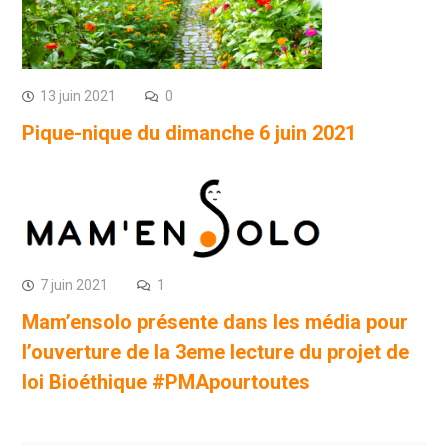
13 juin 2021
0
Pique-nique du dimanche 6 juin 2021
7 juin 2021
1
Mam’ensolo présente dans les média pour
l’ouverture de la 3eme lecture du projet de
loi Bioéthique #PMApourtoutes