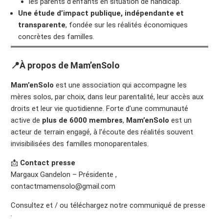
les parents d’enfants en situation de handicap.
Une étude d’impact publique, indépendante et
transparente
, fondée sur les réalités économiques
concrètes des familles.
📍À propos de Mam’enSolo
Mam’enSolo
est une association qui accompagne les
mères solos, par choix, dans leur parentalité, leur accès aux
droits et leur vie quotidienne. Forte d’une communauté
active de
plus de 6000 membres
,
Mam’enSolo
est un
acteur de terrain engagé, à l’écoute des réalités souvent
invisibilisées des familles monoparentales.
📩
Contact presse
Margaux Gandelon – Présidente ,
contactmamensolo@gmail.com
Consultez et / ou téléchargez notre communiqué de presse
: