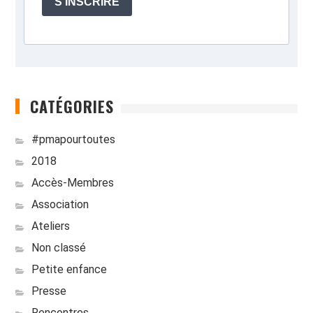
S'INSCRIRE
CATÉGORIES
#pmapourtoutes
2018
Accès-Membres
Association
Ateliers
Non classé
Petite enfance
Presse
Rencontres